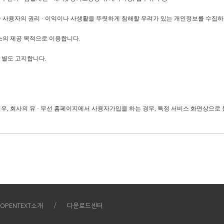
등 사용자의 권리 · 이익이나 사생활을 뚜렷하게 침해할 우려가 있는 개인정보를 수집
스의 제공 목적으로 이용합니다
.
을 별도 고지합니다
.
경우
,
회사의 유 · 무선 홈페이지에서 사용자가입을 하는 경우
,
특정 서비스 화면상으로 
통하여 개인정보를 수집할 수 있습니다
.
의 정보를 수시로 저장하고 찾아내는
"
쿠키
(cookie)"
를 자동으로 수집하는 장치를 설치 
OPENTEXT소개
다운로드센터
용자이 웹사이트에 접속하면 회사의 컴퓨터는 사용자의 브라우저에 있는 쿠키의 내용