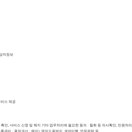
당자정보
서비스 제공
 확인
,
서비스 신청 및 해지 기타 업무처리에 필요한 동의 · 철회 등 의사확인
,
민원처리
 사후관리 · 품질개선 · 해지
),
명의도용방지
,
계약이행
,
업무위탁 등