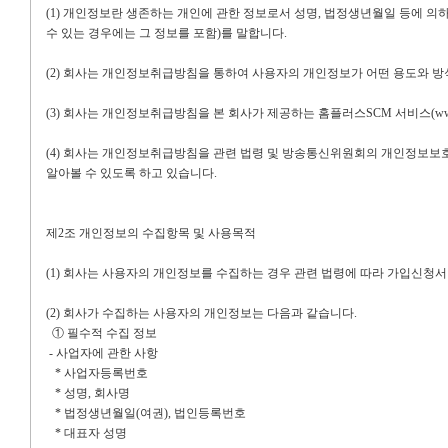
(1)
개인정보란 생존하는 개인에 관한 정보로서 성명
,
법정생년월일
등에 의
수 있는 경우에는 그 정보를 포함
)
를 말합니다
.
(2)
회사는 개인정보취급방침을 통하여 사용자의 개인정보가 어떤 용도와 방
(3)
회사는 개인정보취급방침을 본 회사가 제공하는 홈플러스
SCM
서비스
(ww
(4)
회사는 개인정보취급방침을 관련 법령 및 방송통신위원회의 개인정보보호지
알아볼 수 있도록 하고 있습니다
.
제
2
조 개인정보의 수집항목 및 사용목적
(1)
회사는 사용자의 개인정보를 수집하는 경우 관련 법령에 따라 가입신청서 
(2)
회사가 수집하는 사용자의 개인정보는 다음과 같습니다
.
① 필수적 수집 정보
-
사업자에 관한 사항
*
사업자등록번호
*
성명
,
회사명
*
법정생년월일
(
여권
),
법인등록번호
*
대표자 성명