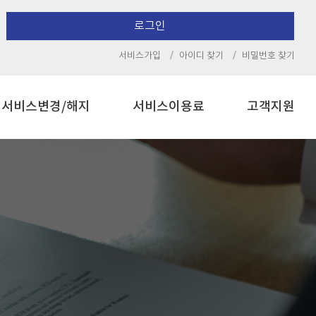
로그인
서비스가입
아이디 찾기
비밀번호 찾기
서비스변경/해지
서비스이용료
고객지원