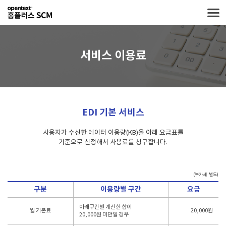
서비스 이용료
EDI 기본 서비스
사용자가 수신한 데이터 이용량(KB)을 아래 요금표를
기준으로 산정해서 사용료를 청구합니다.
(부가세 별도)
구분
이용량별 구간
요금
아래구간별 계산한 합이
월 기본료
20,000원
20,000원 미만일 경우