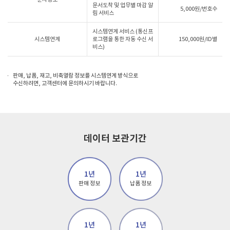
문서도착 및 업무별 마감 알
5,000원/번호수
림 서비스
시스템연계 서비스 (통신프
시스템연계
로그램을 통한 자동 수신 서
150,000원/ID별
비스)
판매, 납품, 재고, 비축열람 정보를 시스템연계 방식으로
수신하려면, 고객센터에 문의하시기 바랍니다.
데이터 보관기간
1년
1년
판매 정보
납품 정보
1년
1년