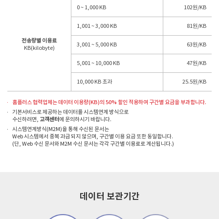
0 ~ 1,000 KB
102원/KB
1,001 ~ 3,000 KB
81원/KB
전송량별 이용료
3,001 ~ 5,000 KB
63원/KB
KB(kilobyte)
5,001 ~ 10,000 KB
47원/KB
10,000 KB 초과
25.5원/KB
홈플러스 협력업체는 데이터 이용량(KB)의 50% 할인 적용하여 구간별 요금을 부과합니다.
기본서비스로 제공하는 데이터를 시스템연계 방식으로
수신하려면,
고객센터
에 문의하시기 바랍니다.
시스템연계방식(M2M)을 통해 수신된 문서는
Web 시스템에서 중복 과금 되지 않으며, 구간별 이용 요금 또한 동일합니다.
(단, Web 수신 문서와 M2M 수신 문서는 각각 구간별 이용료로 계산됩니다.)
데이터 보관기간