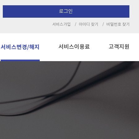
로그인
서비스가입
아이디 찾기
비밀번호 찾기
서비스변경/해지
서비스이용료
고객지원