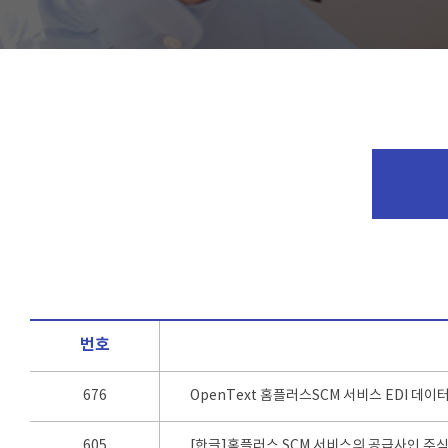
번호
676
OpenText 홈플러스SCM 서비스 EDI 데이
605
[한글]홈플러스 SCM 서비스의 공급사인 주