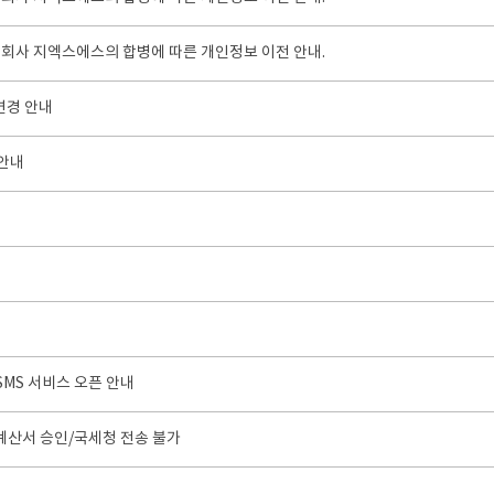
식회사 지엑스에스의 합병에 따른 개인정보 이전 안내.
변경 안내
 안내
SMS 서비스 오픈 안내
서 세금계산서 승인/국세청 전송 불가