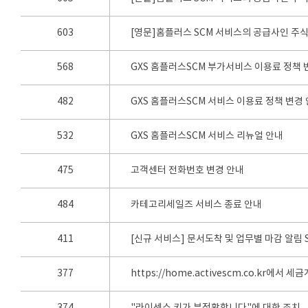
603
[영문]홈플러스 SCM 서비스의 공급사인 주
568
GXS 홈플러스SCM 부가서비스 이용료 정책 
482
GXS 홈플러스SCM 서비스 이용료 정책 변경
532
GXS 홈플러스SCM 서비스 리뉴얼 안내
475
고객센터 전화번호 변경 안내
484
카테고리세일즈 서비스 종료 안내
411
[신규 서비스] 문서도착 및 업무별 마감 알림 
377
https://home.activescm.co.kr에