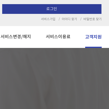
로그인
서비스가입
아이디 찾기
비밀번호 찾기
서비스변경/해지
서비스이용료
고객지원