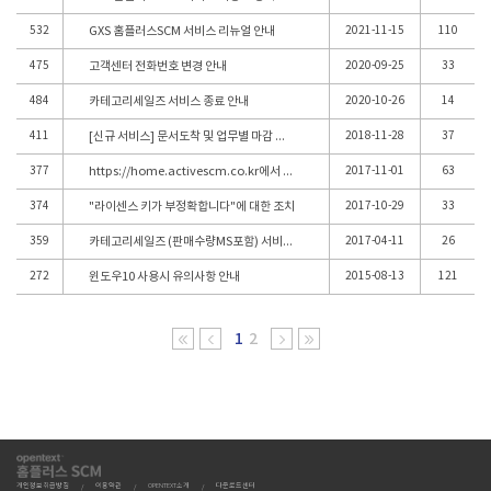
532
GXS 홈플러스SCM 서비스 리뉴얼 안내
2021-11-15
110
475
고객센터 전화번호 변경 안내
2020-09-25
33
484
카테고리세일즈 서비스 종료 안내
2020-10-26
14
411
[신규 서비스] 문서도착 및 업무별 마감 알림 SMS 서비스 오픈 안내
2018-11-28
37
377
https://home.activescm.co.kr에서 세금계산서 승인/국세청 전송 불가
2017-11-01
63
374
"라이센스 키가 부정확합니다"에 대한 조치
2017-10-29
33
359
카테고리세일즈 (판매수량MS포함) 서비스 오픈 안내
2017-04-11
26
272
윈도우10 사용시 유의사항 안내
2015-08-13
121
1
2
개인정보취급방침
이용약관
OPENTEXT소개
다운로드센터