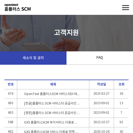
고객지원
FAQ
새소식 및 공지
번호
제목
작성일
조회
676
OpenText 홈플러스SCM 서비스 EDI 데이터 이용량(KB) 할인율 변경 안내
2025-02-27
36
605
[한글]홈플러스 SCM 서비스의 공급사인 주식회사 지엑스에스의 합병에 따른 개인정보 이전 안내.
2023-09-01
13
603
[영문]홈플러스 SCM 서비스의 공급사인 주식회사 지엑스에스의 합병에 따른 개인정보 이전 안내.
2023-09-01
7
568
GXS 홈플러스SCM 부가서비스 이용료 정책 변경 안내
2022-10-27
92
482
GXS 홈플러스SCM 서비스 이용료 정책 변경 안내
2020-10-26
30