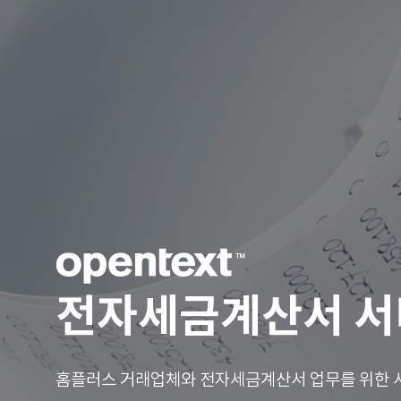
전자세금계산서 서
홈플러스 거래업체와 전자세금계산서 업무를 위한 