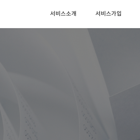
서비스소개
서비스가입