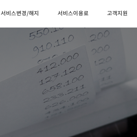
서비스변경/해지
서비스이용료
고객지원