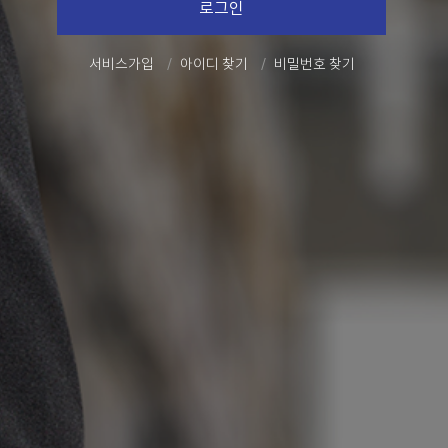
로그인
서비스가입
아이디 찾기
비밀번호 찾기