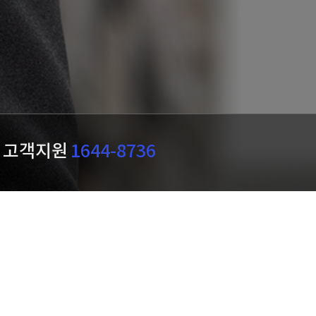
고객지원
1644-8736
전자세금계산서
서비스
바로가기