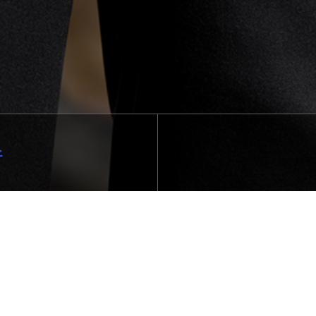
스
원격지원 서비스
AnySupport
바로가기