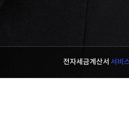
전자세금계산서
서비
홈플러스 신문고
불공정거래 신고센터
바로가기